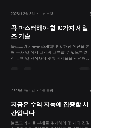
2023년 2월 8일
1분 분량
꼭 마스터해야 할 10가지 세일
즈 기술
블로그 게시물을 소개합니다. 해당 섹션을 통
해 독자 및 잠재 고객과 교류할 수 있도록 최
신 유행 및 관심사에 맞춰 게시물을 작성해보
세요. 블로그 게시물은 내 비즈니스, 업계 트
렌드, 소식 등을 공유할 수 있는 효과적인 소
통 수단입니다. 손쉬운...
2023년 2월 8일
1분 분량
지금은 수익 지능에 집중할 시
간입니다
블로그 게시물 부제를 추가하여 몇 개의 간결