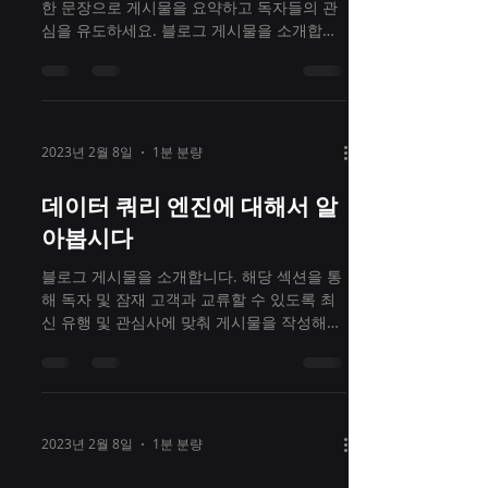
한 문장으로 게시물을 요약하고 독자들의 관
심을 유도하세요. 블로그 게시물을 소개합니
다. 해당 섹션을 통해 독자 및 잠재 고객과 교
류할 수 있도록 최신 유행 및 관심사에 맞춰
게시물을 작성해보세요. 블로그...
2023년 2월 8일
1분 분량
데이터 쿼리 엔진에 대해서 알
아봅시다
블로그 게시물을 소개합니다. 해당 섹션을 통
해 독자 및 잠재 고객과 교류할 수 있도록 최
신 유행 및 관심사에 맞춰 게시물을 작성해보
세요. 블로그 게시물은 내 비즈니스, 업계 트
렌드, 소식 등을 공유할 수 있는 효과적인 소
통 수단입니다. 손쉬운...
2023년 2월 8일
1분 분량