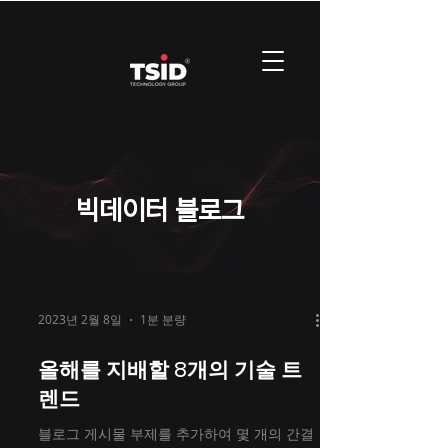
​빅데이터 블로그
2023년 2월 8일
1분 분량
올해를 지배할 8개의 기술 트
렌드
블로그 게시물 부제를 추가하여 몇 개의 간결