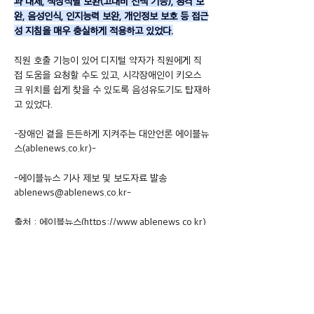
과 대체, 색상식별 보완(고대비 선택 기능), 청격 보
완, 음성인식, 인지능력 보완, 개인정보 보호 등 접근
성 지침을 매우 충실하게 적용하고 있었다.
직원 호출 기능이 있어 디지털 약자가 직원에게 직
접 도움을 요청할 수도 있고, 시각장애인이 키오스
크 위치를 쉽게 찾을 수 있도록 음성유도기도 탑재하
고 있었다.
-장애인 곁을 든든하게 지켜주는 대안언론 에이블뉴
스(
ablenews.co.kr
)-
-에이블뉴스 기사 제보 및 보도자료 발송 
ablenews@ablenews.co.kr
-
출처 : 에이블뉴스(
https://www.ablenews.co.kr
)
Previous
Next