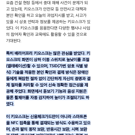
요즘 건설 현장 등에서 중대 재해 사건이 문제가 되
고 있는데, 키오스크가 안전모 등 안전사고 대책과 
본인 확인을 하고 오늘의 과업지시를 받고, 사고가 
있을 시 상호 연락과 정보를 제공하는 키오스크가 있
었다. 이 키오스크를 응용한다면 다양한 행사나 사업
의 참여자 확인과 교육에도 활용할 수 있을 것으로 
기대된다.
특히 배리어프리 키오스크는 많은 관심을 받았다. 키
오스크의 화면이 상하 이동 스위치로 높낮이를 조절
(엘레베이션)할 수 있으며, TSID(가변 암호 식별 방
식) 기술을 적용한 본인 확인과 결제 방식은 장애인
들에게 복잡한 절차 없이 간단하게 자신의 증명과 결
제 절차를 처리할 수 있어 신속 정확한 접근성을 제
공해 주었다. 화면에서 돋보기 기능과 음성 지원은 
물론 휠체어를 자동 감지하여 높이가 조절되기도 하
였다.
이 키오스크는 신용체크가드만이 아니라 스마트폰
을 NFC 접촉을 통해 결재되는 방식도 수용하고 있으
며, 손과 팔의 동작 보완, 반응시간 보완, 시력 보완