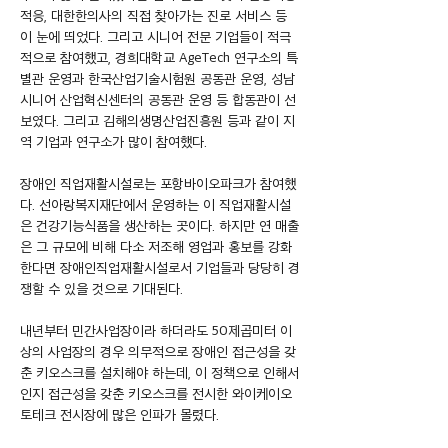
적응, 대한한의사의 직접 찾아가는 진로 서비스 등
이 눈에 띄었다. 그리고 시니어 전문 기업들이 적극
적으로 참여했고, 경희대학교 AgeTech 연구소의 특
별관 운영과 한국산업기술시험원 공동관 운영, 성남 
시니어 산업혁신센터의 공동관 운영 등 합동관이 선
보였다. 그리고 김해의생명산업진흥원 등과 같이 지
역 기업과 연구소가 많이 참여했다.
장애인 직업재활시설로는 포항바이오파크가 참여했
다. 선아랑복지재단에서 운영하는 이 직업재활시설
은 건강기능식품을 생산하는 곳이다. 하지만 연 매출
은 그 규모에 비해 다소 저조해 영업과 홍보를 강화
한다면 장애인직업재활시설로서 기업들과 당당히 경
쟁할 수 있을 것으로 기대된다.
내년부터 민간사업장이라 하더라도 50제곱미터 이
상의 사업장의 경우 의무적으로 장애인 접근성을 갖
춘 키오스크를 설치해야 하는데, 이 정책으로 인해서
인지 접근성을 갖춘 키오스크를 전시한 와이케이오
토테크 전시장에 많은 인파가 몰렸다.