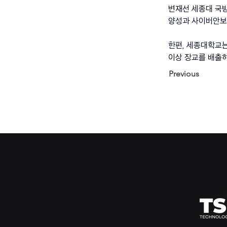
변재선 세종대 국
양성과 사이버안보 
한편, 세종대학교는
이상 장교를 배출하
Previous