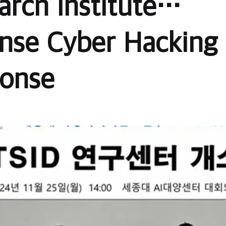
arch Institute…
nse Cyber Hacking
onse