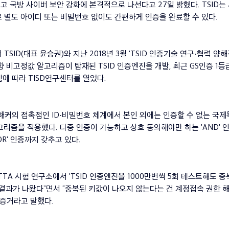
 열고 국방 사이버 보안 강화에 본격적으로 나선다고 27일 밝혔다. TSID는
 별도 아이디 또는 비밀번호 없이도 간편하게 인증을 완료할 수 있다.
TSID(대표 윤승권)와 지난 2018년 3월 'TSID 인증기술 연구·협력 양해
향 비고정값 알고리즘이 탑재된 TSID 인증엔진을 개발, 최근 GS인증 1
에 따라 TISD연구센터를 열었다.
 해커의 접촉점인 ID·비밀번호 체계에서 본인 외에는 인증할 수 없는 국제
고리즘을 적용했다. 다중 인증이 가능하고 상호 동의해야만 하는 'AND' 
R' 인증까지 갖추고 있다.
TTA 시험 연구소에서 'TSID 인증엔진을 1000만번씩 5회 테스트해도 
 결과가 나왔다”면서 “중복된 키값이 나오지 않는다는 건 계정접속 권한 
 증거라고 말했다.