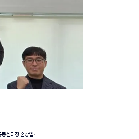
터(공동센터장 손상일·