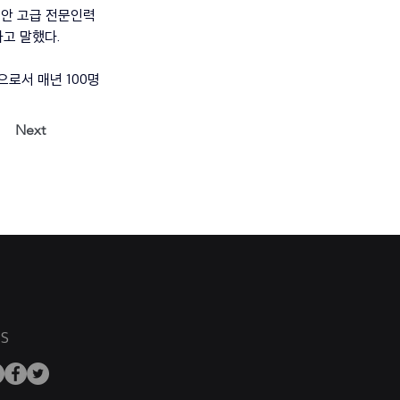
안 고급 전문인력 
라고 말했다.
로서 매년 100명 
Next
S