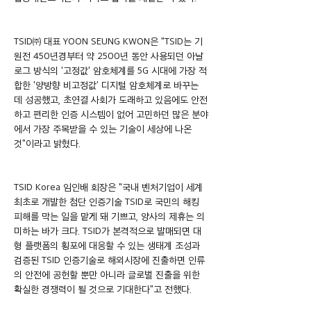
TSID㈜ 대표 YOON SEUNG KWON은 "TSID는 기
원전 450년경부터 약 2500년 동안 사용되던 아날
로그 방식의 '고정값' 암호체계를 5G 시대에 가장 적
합한 '양방향 비고정값' 디지털 암호체계로 바꾸는
데 성공했고, 초연결 사회가 도래하고 있음에도 안전
하고 편리한 인증 시스템이 없어 고민하던 많은 분야
에서 가장 주목받을 수 있는 기술이 세상에 나온 
것"이라고 밝혔다.
TSID Korea 임인배 회장은 "국내 벤처기업이 세계 
최초로 개발한 첨단 인증기술 TSID로 국민의 해킹 
피해를 막는 일을 맡게 돼 기쁘고, 양사의 제휴는 의
미하는 바가 크다. TSID가 본격적으로 발매되면 대
형 플랫폼의 횡포에 대응할 수 있는 생태계 조성과 
검증된 TSID 인증기술로 해외시장에 진출하면 인류
의 안전에 공헌할 뿐만 아니라 글로벌 진출을 위한 
확실한 경쟁력이 될 것으로 기대한다"고 전했다.